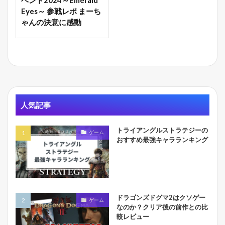
Eyes～ 参戦レポ まーち
ゃんの決意に感動
人気記事
トライアングルストラテジーの
ゲーム
おすすめ最強キャラランキング
ドラゴンズドグマ2はクソゲー
ゲーム
なのか？クリア後の前作との比
較レビュー