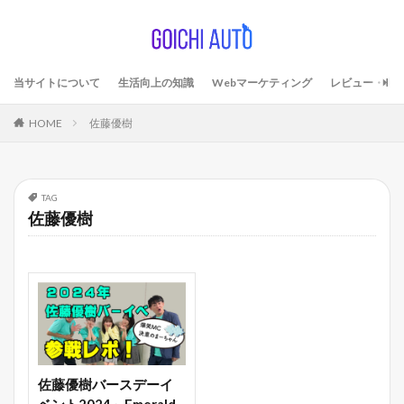
当サイトについて
生活向上の知識
Webマーケティング
レビュー・考
HOME
佐藤優樹
TAG
佐藤優樹
佐藤優樹バースデーイ
ベント2024～Emerald