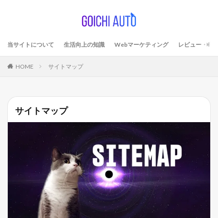
当サイトについて
生活向上の知識
Webマーケティング
レビュー・考
HOME
サイトマップ
サイトマップ