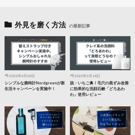
外見を磨く方法
の最新記事
2022年3月20日
2022年3月14日
シンプルな腕時計Nordgreenが新
脱・いちご鼻！毛穴の黒ずみ改善
生活キャンペーンを実施中！
に効果的な洗顔石鹸「どろあわ
わ」使用レビュー