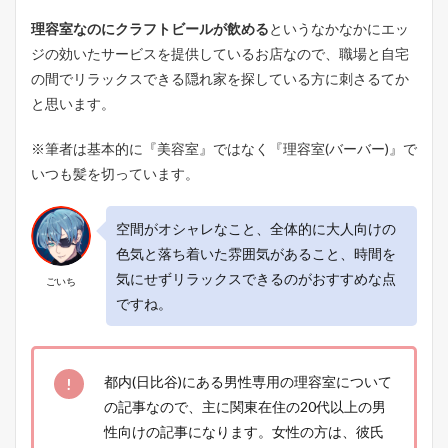
理容室なのにクラフトビールが飲める
というなかなかにエッ
ジの効いたサービスを提供しているお店なので、職場と自宅
の間でリラックスできる隠れ家を探している方に刺さるてか
と思います。
※筆者は基本的に『美容室』ではなく『理容室(バーバー)』で
いつも髪を切っています。
空間がオシャレなこと、全体的に大人向けの
色気と落ち着いた雰囲気があること、時間を
気にせずリラックスできるのがおすすめな点
ごいち
ですね。
都内(日比谷)にある男性専用の理容室について
の記事なので、主に関東在住の20代以上の男
性向けの記事になります。女性の方は、彼氏