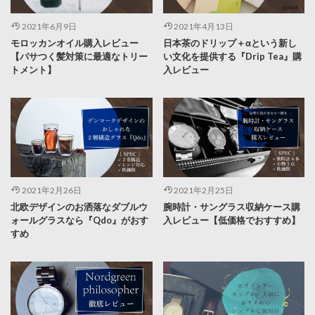
2021年6月9日
2021年4月13日
モロッカンオイル購入レビュー
日本茶のドリップ＋αという新し
【パサつく髪対策に最適なトリー
い文化を提供する『Drip Tea』購
トメント】
入レビュー
2021年2月26日
2021年2月25日
北欧デザインのお洒落なダブルウ
腕時計・サングラス収納ケース購
ォールグラスなら『Qdo』がおす
入レビュー【低価格でおすすめ】
すめ