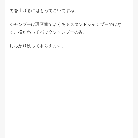
も
し
男を上げるにはもってこいですね。
っ
か
り
シャンプーは理容室でよくあるスタンドシャンプーではな
し
く、横たわってバックシャンプーのみ。
て
い
る
しっかり洗ってもらえます。
3
ま
と
め