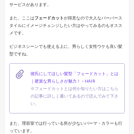
キ
サービスがあります。
ル
も
また、ここは
フェードカット
が得意なので大人なバーバース
あ
る
タイルにイメージチェンジしたい方はやってみるのもオスス
メです。
2.3
ク
ラ
ビジネスシーンでも使える上に、男らしく女性ウケも良い髪
フ
型ですね。
ト
ビ
ー
ル
彼氏にしてほしい髪型「フェードカット」とは
が
｜硬派な男らしさが魅力！ – HAIR
飲
め
※フェードカットとは何か知りたい方はこちら
る
の記事に詳しく書いてあるので読んでみて下さ
2.4
い。
コ
ロ
ナ
また、理容室では行っている所が少ないパーマ・カラーも行
対
策
っています。