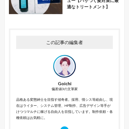
ュー【パサつく髪対策に最
適なトリートメント】
この記事の編集者
Goichi
偏差値3の文筆家
品格ある変態紳士を目指す傾奇者。採用、情シス等経由し、現
在はライター、システム管理、HP制作、広告デザイン等手が
けつつマルチに稼げる自由人を目指しています。制作依頼・各
種依頼はお気軽に。