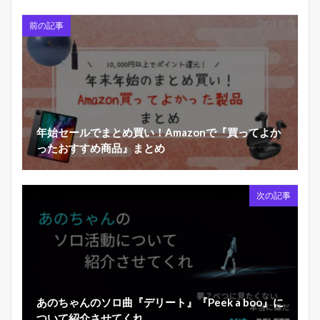
前の記事
年始セールでまとめ買い！Amazonで『買ってよか
ったおすすめ商品』まとめ
次の記事
あのちゃんのソロ曲『デリート』『Peek a boo』に
ついて紹介させてくれ