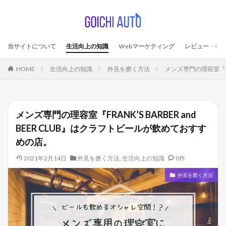
当サイトについて
生活向上の知識
Webマーケティング
レビュー・考
HOME
生活向上の知識
外見を磨く方法
メンズ専門の理容室『FR
メンズ専門の理容室『FRANK’S BARBER and
BEER CLUB』はクラフトビールが飲めておすす
めの店。
2021年2月14日
外見を磨く方法
,
生活向上の知識
0件
外見を磨く方法