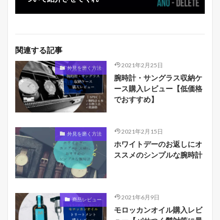
関連する記事
2021年2月25日
外見を磨く方法
腕時計・サングラス収納ケ
ース購入レビュー【低価格
でおすすめ】
2021年2月15日
外見を磨く方法
ホワイトデーのお返しにオ
ススメのシンプルな腕時計
2021年6月9日
商品レビュー
モロッカンオイル購入レビ