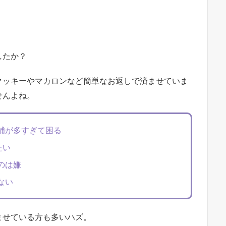
したか？
らいのクッキーやマカロンなど簡単なお返しで済ませていま
せんよね。
補が多すぎて困る
たい
のは嫌
ない
ませている方も多いハズ。