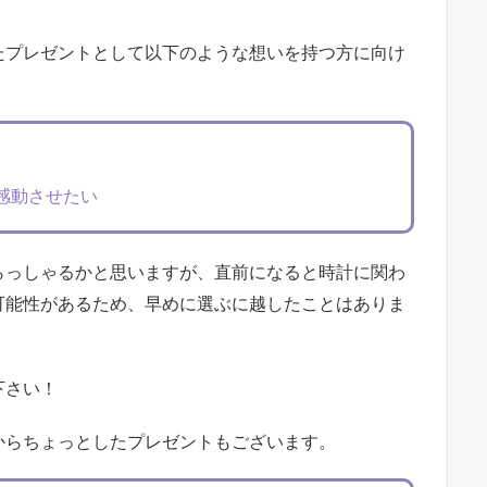
たプレゼントとして以下のような想いを持つ方に向け
感動させたい
らっしゃるかと思いますが、直前になると時計に関わ
可能性があるため、早めに選ぶに越したことはありま
下さい！
からちょっとしたプレゼントもございます。