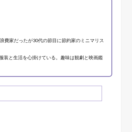
は浪費家だったが30代の節目に節約家のミニマリス
服装と生活を心掛けている。趣味は観劇と映画鑑