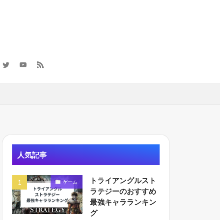
計
人気記事
トライアングルスト
ゲーム
ラテジーのおすすめ
最強キャラランキン
グ