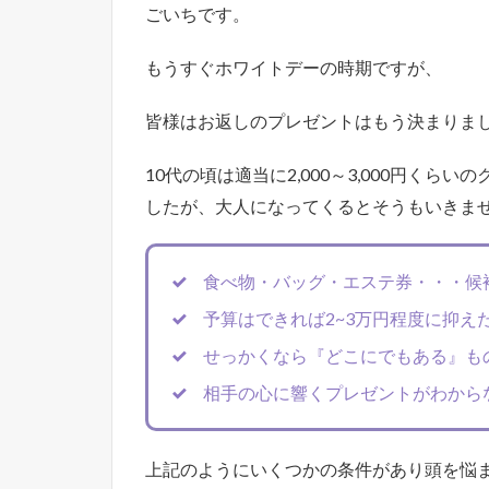
ごいちです。
もうすぐホワイトデーの時期ですが、
皆様はお返しのプレゼントはもう決まりま
10代の頃は適当に2,000～3,000円く
したが、大人になってくるとそうもいきま
食べ物・バッグ・エステ券・・・候
予算はできれば2~3万円程度に抑え
せっかくなら『どこにでもある』も
相手の心に響くプレゼントがわから
上記のようにいくつかの条件があり頭を悩