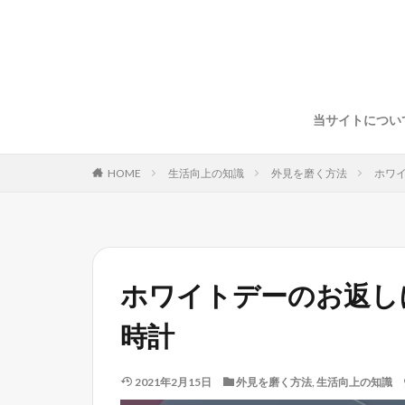
当サイトについ
HOME
生活向上の知識
外見を磨く方法
ホワ
ホワイトデーのお返し
時計
2021年2月15日
外見を磨く方法
,
生活向上の知識