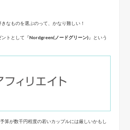
好きなものを選ぶのって、かなり難しい！
ゼントとして『
Nordgreen(ノードグリーン)
』という
、予算が数千円程度の若いカップルには厳しいかもし