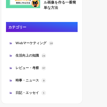
ル画像を作る一番簡
単な方法
カテゴリー
Webマーケティング
18
生活向上の知識
26
レビュー・考察
97
時事・ニュース
8
日記・エッセイ
5