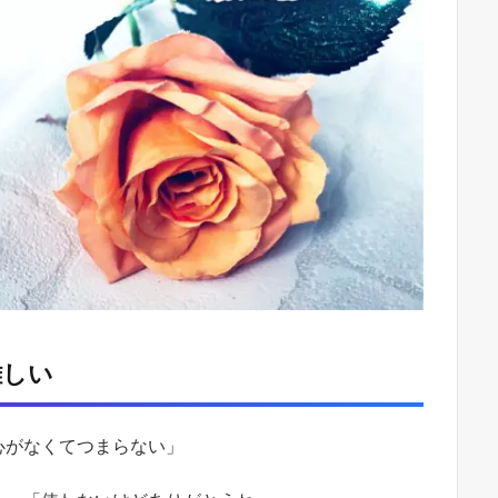
難しい
心がなくてつまらない」