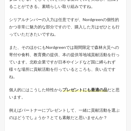
ることができる。素晴らしい取り組みですね。
シリアルナンバーの入力は任意ですが、Nordgreenの個性的
かつ非常に魅力的な部分ですので、購入した方はぜひとも行
っていただきたいですね。
また、そのほかにもNordgreenでは期間限定で森林火災への
寄付や食料、教育費の提供、本の提供等地域貢献活動を行っ
ています。北欧企業ですが日本やインドなど国に縛られず
様々な場所に貢献活動を行っているところも、良い点です
ね。
個人的にはこうした特性から
プレゼントにも最適の品
だと思
います。
例えばパートナーにプレゼントして、一緒に貢献活動を選ぶ
のはどうでしょうか？とても素敵だと思いませんか？