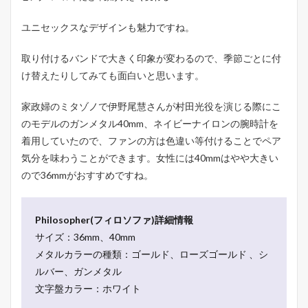
ユニセックスなデザインも魅力ですね。
取り付けるバンドで大きく印象が変わるので、季節ごとに付
け替えたりしてみても面白いと思います。
家政婦のミタゾノで伊野尾慧さんが村田光役を演じる際にこ
のモデルのガンメタル40mm、ネイビーナイロンの腕時計を
着用していたので、ファンの方は色違い等付けることでペア
気分を味わうことができます。女性には40mmはやや大きい
ので36mmがおすすめですね。
Philosopher(フィロソファ)詳細情報
サイズ：36mm、40mm
メタルカラーの種類：ゴールド、ローズゴールド 、シ
ルバー、ガンメタル
文字盤カラー：ホワイト