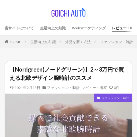
当サイトについて
生活向上の知識
Webマーケティング
レビュー・考
HOME
生活向上の知識
外見を磨く方法
ファッション・時計
【Nordgreen(ノードグリーン)】2～3万円で買
える北欧デザイン腕時計のススメ
2021年2月15日
ファッション・時計
,
レビュー・考察
0件
ファッション・時計