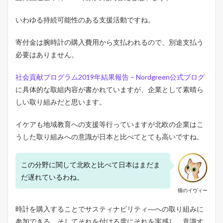
いわゆる持続可能性のある支援活動ですね。
寄付金は腕時計の購入費用から支払われるので、別途支払う
必要はありません。
社会貢献プログラム2019年結果報告 – Nordgreen公式ブログ
に具体的な取組内容が書かれていますが、企業として素晴ら
しい取り組みだと思います。
イケアも地域教育への支援等行っていますが北欧の企業はこ
うした取り組みへの意識が日本と比べてとても高いですね。
この分野に関して北欧と比べて日本はまだま
だ遅れているわね。
猫のイヴィー
時計を購入することでサスティナビリティ―への取り組みに
参加できる。そしてそれを付ける度にそれを実感し、意識す