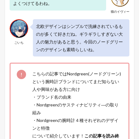
よくつけてるわね。
猫のイヴィー
北欧デザインはシンプルで洗練されているも
のが多くて好きだね。ギラギラしすぎない大
人の魅力があると思う。今回のノードグリー
ごいち
ンのデザインも素晴らしいね。
こちらの記事ではNordgreen(ノードグリーン)
という腕時計ブランドについてまだ知らない
人や興味がある方に向け
・ブランド名の由来
・Nordgreenのサスティナビリティ―の取り
組み
・Nordgreenの腕時計４種それぞれのデザイ
ンと特徴
について紹介しています！
この記事を読み終