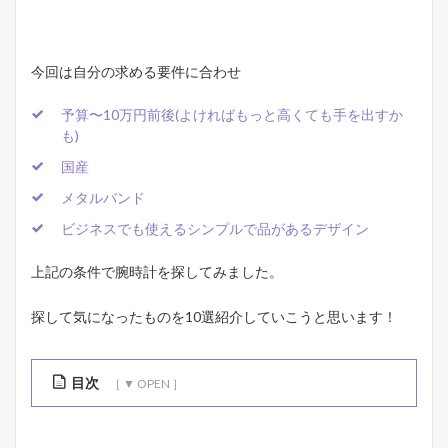
今回は自分の求める要件に合わせ
予算〜10万円前後(よければもっと高くても手を出すか
も)
国産
メタルバンド
ビジネスでも使えるシンプルで品があるデザイン
上記の条件で腕時計を探してみました。
探して気になったものを10選紹介していこうと思います！
目次
1
腕