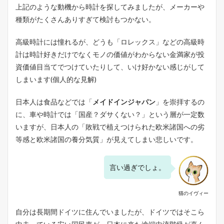
上記のような動機から時計を探してみましたが、メーカーや
種類がたくさんありすぎて検討もつかない。
高級時計には憧れるが、どうも「ロレックス」などの高級時
計は時計好きだけでなくモノの価値がわからない金満家が投
資価値目当てでつけていたりして、いけ好かない感じがして
しまいます(個人的な見解)
日本人は食品などでは「
メイドインジャパン
」を崇拝するの
に、車や時計では「国産？ダサくない？」という層が一定数
いますが、日本人の「敗戦で植えつけられた欧米諸国への劣
等感と欧米諸国の養分気質」が見えてしまい悲しいです。
言い過ぎでしょ。
猫のイヴィー
自分は長期間ドイツに住んでいましたが、ドイツではそこら