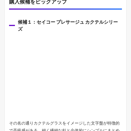
購入候補をピックアップ
候補１：セイコー プレサージュ カクテルシリー
ズ
その名の通りカクテルグラスをイメージした文字盤が特徴的
で高級感がある。細く繊細な針と全体的にシンプルにまとめ