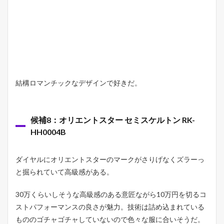
結構ロマンチックなデザインで好きだ。
候補8：オリエントスター セミスケルトン RK-
HH0004B
ダイヤルにオリエントスターのマークがさりげなくズラーっ
と掘られていて高級感がある。
30万くらいしそうな高級感のある意匠ながら10万円を切るコ
ストパフォーマンスの良さが魅力。技術は詰め込まれている
もののゴチャゴチャしていないので色々な服に合いそうだ。