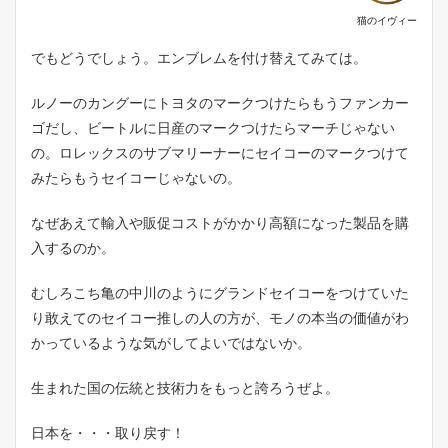
猫のイヴィー
でもどうでしょう。エンブレムを付け替えてみては。
ルノーのカングーにトヨタのマークつけたらもうファンカー
ゴだし、ビートルに日産のマークつけたらマーチじゃない
の。ロレックスのサブマリーナーにセイコーのマークつけて
みたらもうセイコーじゃないの。
なぜあえて輸入や販促コストがかかり高額になった製品を購
入するのか。
むしろこち亀の中川のようにグランドセイコーをつけていた
り敢えてのセイコー推しの人の方が、モノの本当の価値がわ
かっているような気がしてよいではないか。
生まれた国の伝統と技術力をもっと誇ろうぜよ。
日本を・・・取り戻す！