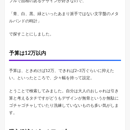
プルで品格のあるデザインが好きなので、
「青、白、黒、緑といったあまり派手ではない文字盤のメタ
ルバンドの時計」
で探すことにしました。
予算は12万以内
予算は、ときめけば12万、できれば2~3万ぐらいに抑えた
い。といったところで、少々幅を持って設定。
とうことで検索してみました。自分は大人のおしゃれは引き
算と考えるタチですがどうもデザインが無骨というか無駄に
ゴチャゴチャしていたり洗練していないものも多い気がしま
す。