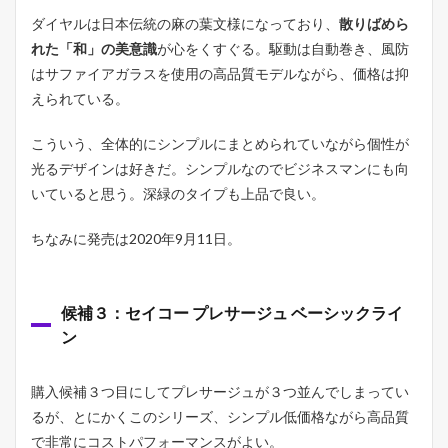
ダイヤルは日本伝統の麻の葉文様になっており、
散りばめら
れた「和」の美意識
が心をくすぐる。駆動は自動巻き、風防
はサファイアガラスを使用の高品質モデルながら、価格は抑
えられている。
こういう、全体的にシンプルにまとめられていながら個性が
光るデザインは好きだ。シンプルなのでビジネスマンにも向
いていると思う。深緑のタイプも上品で良い。
ちなみに発売は2020年9月11日。
候補３：セイコー プレサージュ ベーシックライ
ン
購入候補３つ目にしてプレサージュが３つ並んでしまってい
るが、とにかくこのシリーズ、シンプル低価格ながら高品質
で非常にコストパフォーマンスがよい。