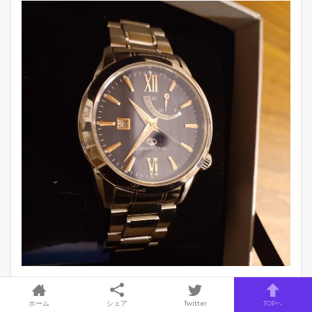
透明感のあるサファイアガラス。
ホーム
シェア
Twitter
TOPへ
直径39mmで大きすぎず収まりもよい。写真だと光が反射し