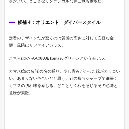
さがよい。どことなくクラシカルな雰囲気も素敵だ。
候補４：オリエント ダイバースタイル
定番のデザインだが驚くのは質感の高さに対して安価な金
額！風防はサファイアガラス。
こちらはRN-AA0808E kamasuグリーンというモデル。
カマス(魚の名前)の名の通り、少し青みがかった緑がカッコい
い。あまりない色合いだと思う。針の形もシャープで細長く
カマスの切れ味を感じる。どことなく和を感じるその色味と
意匠が素敵。