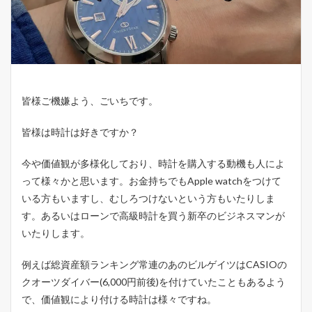
皆様ご機嫌よう、ごいちです。
皆様は時計は好きですか？
今や価値観が多様化しており、時計を購入する動機も人によ
って様々かと思います。お金持ちでもApple watchをつけて
いる方もいますし、むしろつけないという方もいたりしま
す。あるいはローンで高級時計を買う新卒のビジネスマンが
いたりします。
例えば総資産額ランキング常連のあのビルゲイツはCASIOの
クオーツダイバー(6,000円前後)を付けていたこともあるよう
で、価値観により付ける時計は様々ですね。