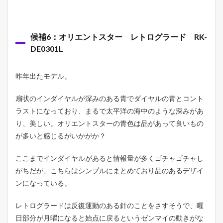
候補6：オリエントスター レトログラード RK-
DE0301L
昨年出たモデル。
扇状のインダイヤルが深みのある青でダイヤルの青とコント
ラストになっており、まるで太平洋の海中のような深みがあ
り、美しい。オリエントスターの青色は品があって良いもの
が多いと感じるがいかがか？
ここまでインダイヤルがあると情報量が多くゴチャゴチャし
がちだが、こちらはシンプルにまとめており品のあるデザイ
ンになっている。
レトログラードは反復運動のある針のことをさすそうで、曜
日部分が月曜になると始点に戻るというゼンマイの動きがな