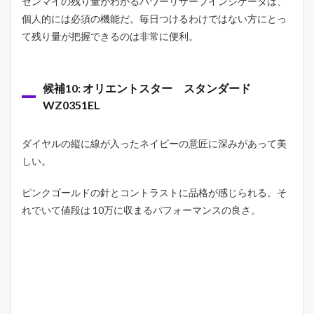
ゼンマイの残り量がわかるパワーリザーブインジケータは、
個人的には必須の機能だ。毎日つけるわけではない方にとっ
て残り量が把握できるのは非常に便利。
候補10: オリエントスター スタンダード
WZ0351EL
ダイヤルの縦に線が入ったネイビーの意匠に深みがあって美
しい。
ピンクゴールドの針とコントラストに品格が感じられる。そ
れでいて値段は 10万に収まるパフォーマンスの良さ。