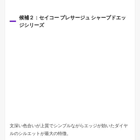
候補２：セイコー プレサージュ シャープドエッ
ジシリーズ
文深い色合いが上質でシンプルながらエッジが効いたダイヤ
ルのシルエットが最大の特徴。