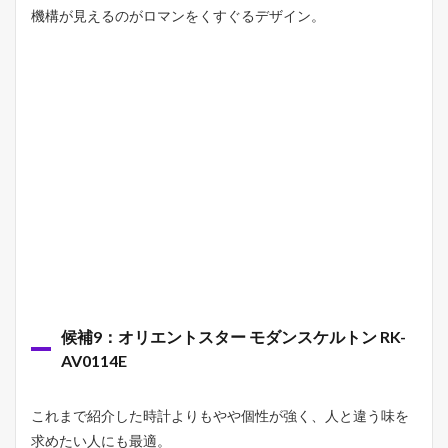
機構が見えるのがロマンをくすぐるデザイン。
候補9：オリエントスター モダンスケルトン RK-
AV0114E
これまで紹介した時計よりもやや個性が強く、人と違う味を
求めたい人にも最適。