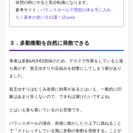
休憩の時にやると気分転換になります。
参考サイト：
バランスボールで理想の体を手に入れ
ろ！基本の使い方12選！(Zoom)
３．多動衝動を自然に発散できる
筆者は多動(ADHD)気味のため、デスクで作業をしていると落
ち着かず、貧乏ゆすりや足組みを頻繁にしてしまう癖があり
ました。
貧乏ゆすりはむくみ改善に効果があるとはいえ、一般的に印
象はあまり良くないので、できれば避けたいですよね。
とはいえ落ち着いているのも苦痛です。
バランスボールの場合、前後に動かしたり上下に跳ねること
で『ストレッチしている風に多動の衝動を発散する』ことが