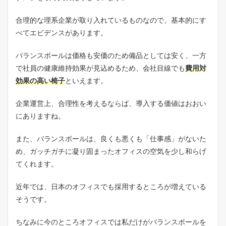
合理的な理系企業が取り入れているものなので、基本的にす
べてエビデンスがあります。
バランスボールは価格も安価のため備品としては安く、一方
で社員の健康維持効果が見込めるため、会社目線でも
費用対
効果の高い椅子
といえます。
企業運営上、合理性を考えるならば、導入する価値はおおい
にありますね。
また、バランスボールは、良くも悪くも「仕事感」がないた
め、ガッチガチに凝り固まったオフィスの空気を少し和らげ
てくれます。
近年では、日本のオフィスでも採用するところが増えている
そうです。
ちなみに今のところオフィスでは私だけがバランスボールを