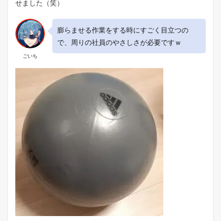
せました（笑）
膨らませる作業をする時にすごく目立つの
で、周りの社員のやさしさが必要ですｗ
ごいち