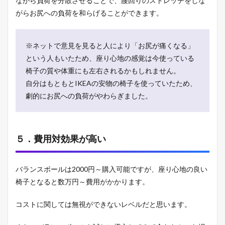
ながら負荷を分散させることで、腰回りのストレッチをしな
がらお尻への負荷を和らげることができます。
※ネットで意見を見ると人により「お尻が痛くなる」
という人もいたため、座り心地の感覚は今使っている
椅子の質や体重にも左右されるかもしれません。
自分はもともとIKEAの安物の椅子を使っていたため、
劇的にお尻への負荷がやわらぎました。
５．費用対効果が高い
バランスボールは2000円～購入可能ですが、座り心地の良い
椅子となると数万円～費用がかかります。
コストに関しては無視ができないレベルだと思います。