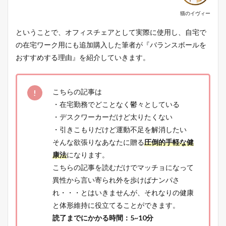
猫のイヴィー
ということで、オフィスチェアとして実際に使用し、自宅で
の在宅ワーク用にも追加購入した筆者が『バランスボールを
おすすめする理由』を紹介していきます。
こちらの記事は
・在宅勤務でどことなく鬱々としている
・デスクワーカーだけど太りたくない
・引きこもりだけど運動不足を解消したい
そんな欲張りなあなたに贈る
圧倒的手軽な健
康法
になります。
こちらの記事を読むだけでマッチョになって
異性から言い寄られ外を歩けばナンパさ
れ・・・とはいきませんが、それなりの健康
と体形維持に役立てることができます。
読了までにかかる時間：5~10分