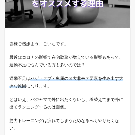
皆様ご機嫌よう、ごいちです。
最近はコロナの影響で在宅勤務が増えている影響もあって、
運動不足に悩んでいる方も多いのでは？
運動不足は
ハゲ・デブ・卑屈の３大非モテ要素を生み出す大
きな原因
になります。
とはいえ、パジャマで外に出たくないし、着替えてまで外に
出てランニングするのは面倒。
筋力トレーニングは疲れてしまうためなるべくやりたくな
い。