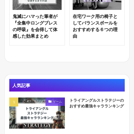
鬼滅にハマった筆者が
在宅ワーク用の椅子と
『全集中ロングブレス
してバランスボールを
の呼吸』を会得して体
おすすめする６つの理
感した効果まとめ
由
人気記事
トライアングルストラテジーの
ゲーム
おすすめ最強キャラランキング