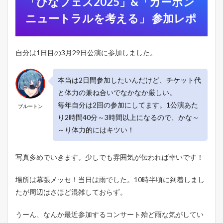
「ひなフェス2025」&「カーボン
ニュートラルを考える」 参加レポ
自分は1日目の3月29日公演に参加しました。
本当は2日間参加したいんだけど、チケット代
と体力の兼ね合いでなかなか厳しい。
毎年自分は2回の参加にしてます。1公演あた
ブルートン
り2時間40分～3時間以上になるので、かな～
～り体力的にはキツい！
写真多めでいきます。少しでも雰囲気が伝われば幸いです！
場所は幕張メッセ！当日は雨でした。10時半頃に到着しまし
たが周辺はさほど混雑しておらず。
うーん、なんか最近参加するコンサート殆ど雨な気がしてい