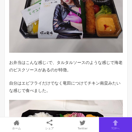
お弁当はこんな感じ↓で、タルタルソースのような感じで海老
のビスクソースがあるのが特徴。
自分はエビフライだけでなく竜田につけてチキン南蛮みたい
な感じで食べました。
ホーム
シェア
Twitter
TOPへ