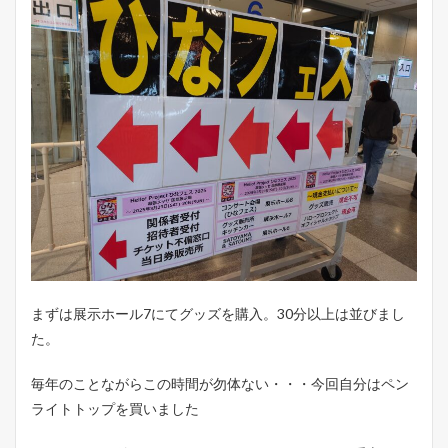
まずは展示ホール7にてグッズを購入。30分以上は並びまし
た。
毎年のことながらこの時間が勿体ない・・・今回自分はペン
ライトトップを買いました