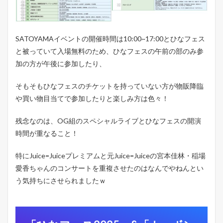
SATOYAMAイベントの開催時間は10:00~17:00とひなフェス
と被っていて入場無料のため、ひなフェスの午前の部のみ参
加の方が午後に参加したり、
そもそもひなフェスのチケットを持っていない方が物販降臨
や買い物目当てで参加したりと楽しみ方は色々！
残念なのは、OG組のスペシャルライブとひなフェスの開演
時間が重なること！
特にJuice=Juiceプレミアムと元Juice=Juiceの宮本佳林・稲場
愛香ちゃんのコンサートを重複させたのはなんでやねんとい
う気持ちにさせられましたｗ