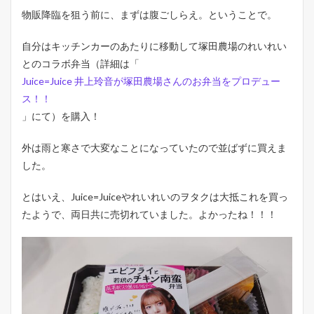
物販降臨を狙う前に、まずは腹ごしらえ。ということで。
自分はキッチンカーのあたりに移動して塚田農場のれいれい
とのコラボ弁当（詳細は「
Juice=Juice 井上玲音が塚田農場さんのお弁当をプロデュー
ス！！
」にて）を購入！
外は雨と寒さで大変なことになっていたので並ばずに買えま
した。
とはいえ、Juice=Juiceやれいれいのヲタクは大抵これを買っ
たようで、両日共に売切れていました。よかったね！！！