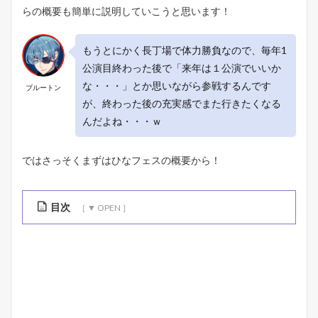
らの概要も簡単に説明していこうと思います！
もうとにかく長丁場で体力勝負なので、毎年1
公演目終わった後で「来年は１公演でいいか
な・・・」とか思いながら参戦するんです
ブルートン
が、終わった後の充実感でまた行きたくなる
んだよね・・・ｗ
ではさっそくまずはひなフェスの概要から！
目次
1
ハ
ロ
ー
プ
ロ
ジ