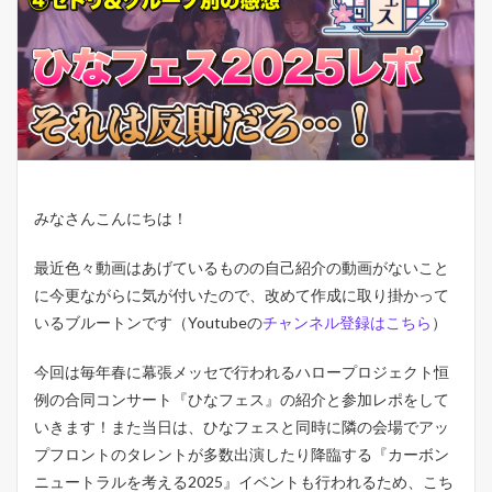
みなさんこんにちは！
最近色々動画はあげているものの自己紹介の動画がないこと
に今更ながらに気が付いたので、改めて作成に取り掛かって
いるブルートンです（Youtubeの
チャンネル登録はこちら
）
今回は毎年春に幕張メッセで行われるハロープロジェクト恒
例の合同コンサート『ひなフェス』の紹介と参加レポをして
いきます！また当日は、ひなフェスと同時に隣の会場でアッ
プフロントのタレントが多数出演したり降臨する
『カーボン
ニュートラルを考える2025』イベントも行われるため、こち