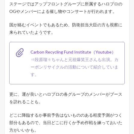
て
ステージではアップフロントグループに所属するハロプロの
（
OGやメンバーによる催し物やコンサートが行われます。
推
し
遭
国が絡むイベントでもあるため、防衛担当大臣の方も視察に
遇
来られていたようです。
の
コ
ツ
な
Carbon Recycling Fund Institute（Youtube）
ど
⇒段原瑠々ちゃんと元祖爆笑王さんも出演。カ
）
ーボンリサイクルの活動について紹介していま
3.2
す。
里
山
ス
テ
更に、運が良いとハロプロの各グループのメンバーがブース
ー
を訪れることも。
ジ
に
つ
どこに降臨するか事前予告はないもののある程度予測がつく
い
部分もあるので、当日どこに行くか予め作戦を練っておいた
て
方がいいかも。
3.3