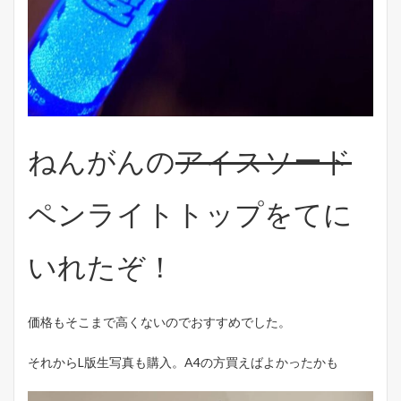
ねんがんの
アイスソード
ペンライトトップをてに
いれたぞ！
価格もそこまで高くないのでおすすめでした。
それからL版生写真も購入。A4の方買えばよかったかも