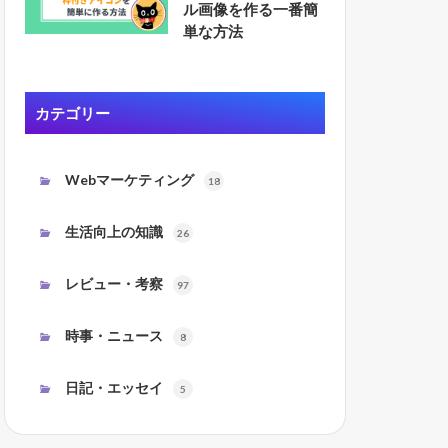
ル画像を作る一番簡
単な方法
カテゴリー
Webマーケティング
18
生活向上の知識
26
レビュー・考察
97
時事・ニュース
8
日記・エッセイ
5