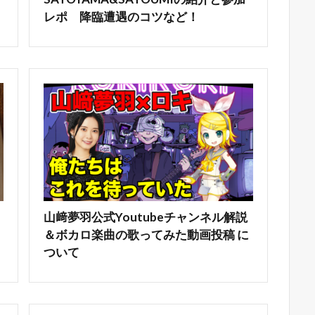
レポ 降臨遭遇のコツなど！
山﨑夢羽公式Youtubeチャンネル解説
＆ボカロ楽曲の歌ってみた動画投稿 に
ついて