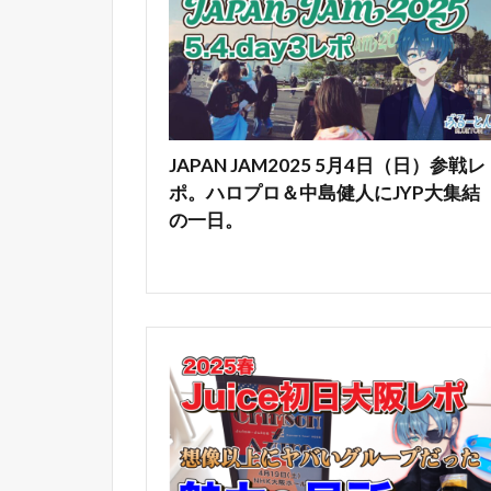
JAPAN JAM2025 5月4日（日）参戦レ
ポ。ハロプロ＆中島健人にJYP大集結
の一日。