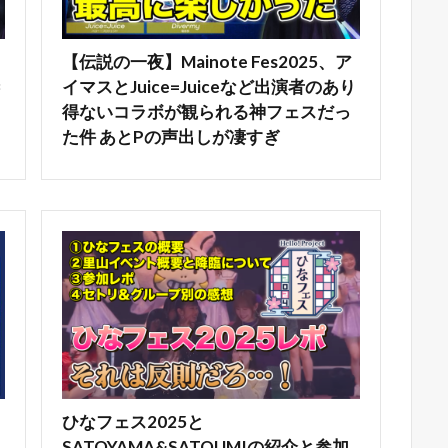
【伝説の一夜】Mainote Fes2025、ア
イマスとJuice=Juiceなど出演者のあり
得ないコラボが観られる神フェスだっ
た件 あとPの声出しが凄すぎ
ひなフェス2025と
SATOYAMA&SATOUMIの紹介と参加