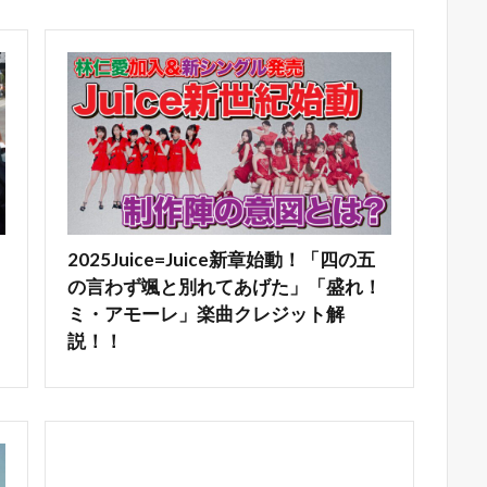
2025Juice=Juice新章始動！「四の五
の言わず颯と別れてあげた」「盛れ！
ミ・アモーレ」楽曲クレジット解
説！！