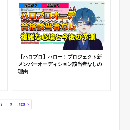
【ハロプロ】ハロー！プロジェクト新
メンバーオーディション該当者なしの
理由
2
3
Next