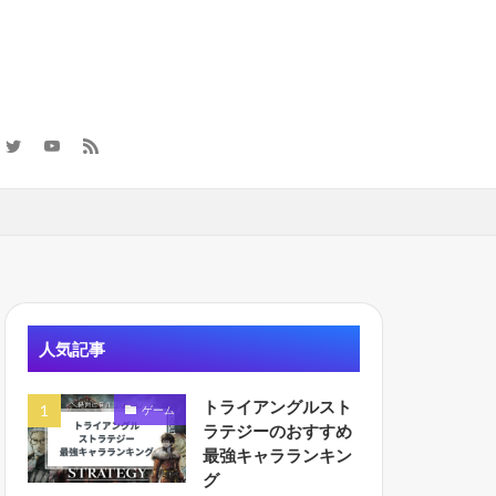
計
人気記事
トライアングルスト
ゲーム
ラテジーのおすすめ
最強キャラランキン
グ