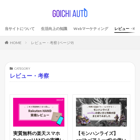
当サイトについて
生活向上の知識
Webマーケティング
レビュー・考
HOME
レビュー・考察 (ページ9)
CATEGORY
レビュー・考察
実質無料の楽天スマホ
【モンハンライズ】
RakutenHANDの実機レ
amiibo(アミーボ)の使い