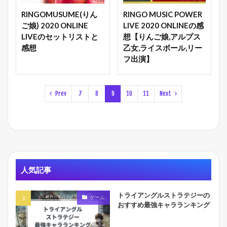
RINGOMUSUME(りん
RINGO MUSIC POWER
ご娘) 2020 ONLINE
LIVE 2020 ONLINEの感
LIVEのセットリストと
想【りんご娘,アルプス
感想
乙女,ライスボール,リー
フ出演】
Prev
7
8
9
10
11
Next
人気記事
トライアングルストラテジーの
ゲーム
おすすめ最強キャラランキング