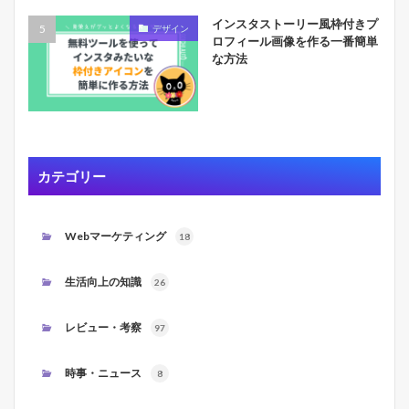
インスタストーリー風枠付きプ
デザイン
ロフィール画像を作る一番簡単
な方法
カテゴリー
Webマーケティング
18
生活向上の知識
26
レビュー・考察
97
時事・ニュース
8